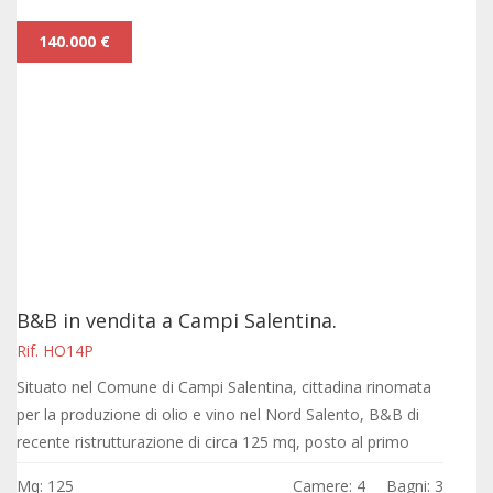
140.000 €
B&B in vendita a Campi Salentina.
Rif. HO14P
Situato nel Comune di Campi Salentina, cittadina rinomata
per la produzione di olio e vino nel Nord Salento, B&B di
recente ristrutturazione di circa 125 mq, posto al primo
piano di una palazzina di...
Mq: 125
Camere: 4
Bagni: 3