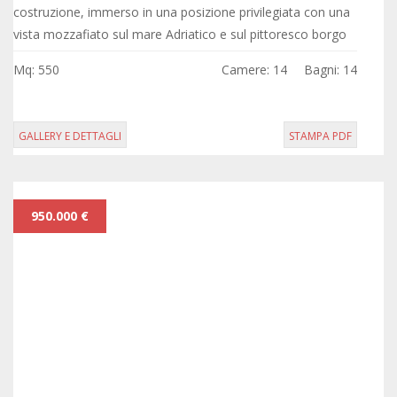
costruzione, immerso in una posizione privilegiata con una
vista mozzafiato sul mare Adriatico e sul pittoresco borgo
di Castro.
Mq: 550
Camere: 14
Bagni: 14
GALLERY E DETTAGLI
STAMPA PDF
950.000 €