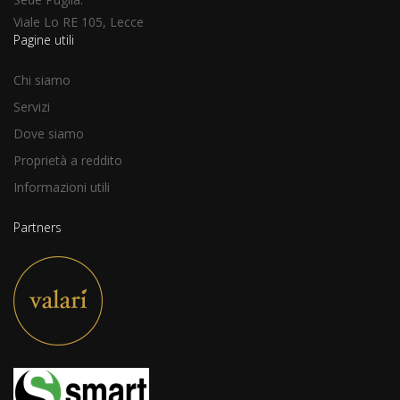
Viale Lo RE 105, Lecce
Pagine utili
Chi siamo
Servizi
Dove siamo
Proprietà a reddito
Informazioni utili
Partners