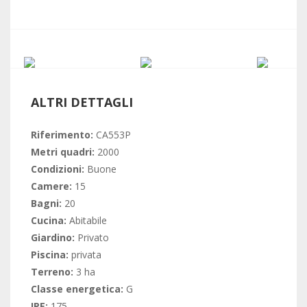
ALTRI DETTAGLI
Riferimento:
CA553P
Metri quadri:
2000
Condizioni:
Buone
Camere:
15
Bagni:
20
Cucina:
Abitabile
Giardino:
Privato
Piscina:
privata
Terreno:
3 ha
Classe energetica:
G
IPE:
175