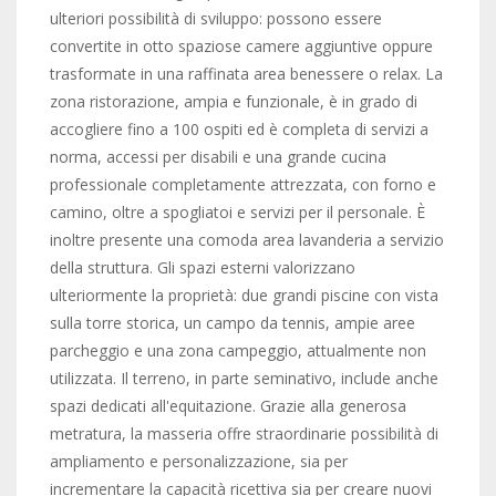
ulteriori possibilità di sviluppo: possono essere
convertite in otto spaziose camere aggiuntive oppure
trasformate in una raffinata area benessere o relax. La
zona ristorazione, ampia e funzionale, è in grado di
accogliere fino a 100 ospiti ed è completa di servizi a
norma, accessi per disabili e una grande cucina
professionale completamente attrezzata, con forno e
camino, oltre a spogliatoi e servizi per il personale. È
inoltre presente una comoda area lavanderia a servizio
della struttura. Gli spazi esterni valorizzano
ulteriormente la proprietà: due grandi piscine con vista
sulla torre storica, un campo da tennis, ampie aree
parcheggio e una zona campeggio, attualmente non
utilizzata. Il terreno, in parte seminativo, include anche
spazi dedicati all'equitazione. Grazie alla generosa
metratura, la masseria offre straordinarie possibilità di
ampliamento e personalizzazione, sia per
incrementare la capacità ricettiva sia per creare nuovi