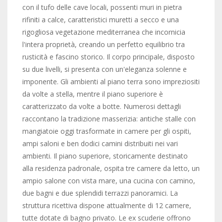
con il tufo delle cave locali, possenti muri in pietra
rifiniti a calce, caratteristici muretti a secco e una
rigogliosa vegetazione mediterranea che incornicia
l'intera proprietà, creando un perfetto equilibrio tra
rusticità e fascino storico. Il corpo principale, disposto
su due livelli, si presenta con un'eleganza solenne e
imponente. Gli ambienti al piano terra sono impreziositi
da volte a stella, mentre il piano superiore è
caratterizzato da volte a botte. Numerosi dettagli
raccontano la tradizione masserizia: antiche stalle con
mangiatoie oggi trasformate in camere per gli ospiti,
ampi saloni e ben dodici camini distribuiti nei vari
ambienti. Il piano superiore, storicamente destinato
alla residenza padronale, ospita tre camere da letto, un
ampio salone con vista mare, una cucina con camino,
due bagni e due splendidi terrazzi panoramici. La
struttura ricettiva dispone attualmente di 12 camere,
tutte dotate di bagno privato. Le ex scuderie offrono