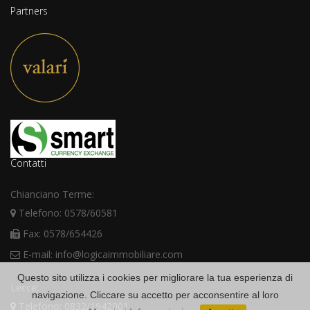
Partners
Contatti
Chianciano Terme:
Telefono: 0578/60581
Fax: 0578/654426
E-mail: info@logicaimmobiliare.com
Questo sito utilizza i cookies per migliorare la tua esperienza di
Lecce:
navigazione. Cliccare su accetto per acconsentire al loro
Telefono: 0832/1942001