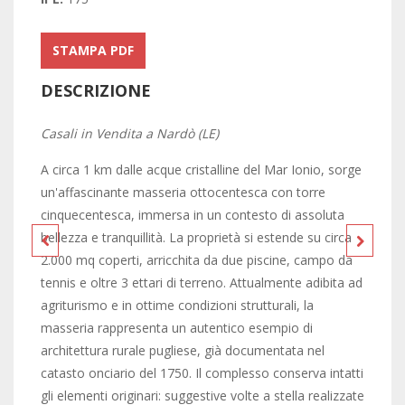
STAMPA PDF
DESCRIZIONE
Casali in Vendita a Nardò (LE)
A circa 1 km dalle acque cristalline del Mar Ionio, sorge
un'affascinante masseria ottocentesca con torre
cinquecentesca, immersa in un contesto di assoluta
bellezza e tranquillità. La proprietà si estende su circa
2.000 mq coperti, arricchita da due piscine, campo da
tennis e oltre 3 ettari di terreno. Attualmente adibita ad
agriturismo e in ottime condizioni strutturali, la
masseria rappresenta un autentico esempio di
architettura rurale pugliese, già documentata nel
catasto onciario del 1750. Il complesso conserva intatti
gli elementi originari: suggestive volte a stella realizzate