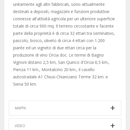
unitamente agli altri fabbricati, sono attualmente
destinati a depositi, magazzini e funzioni produttive
connesse all'attività agricola per un ulteriore superficie
totale di circa 900 mq. Il terreno circostante e facente
parte della proprietà è di circa 32 ettari tra seminativo,
pascolo, bosco, uliveto di circa 4 ettari con 1.200
piante ed un vigneto di due ettari circa per la
produzione di vino Orcia doc. Le terme di Bagno
Vignoni distano 2,5 km, San Quirico d'Orcia 6,5 km.,
Pienza 11 km., Montalcino 20 km., il casello
autostradale A1 Chiusi-Chianciano Terme 32 km. e
Siena 50 km.
MAPPA
VIDEO