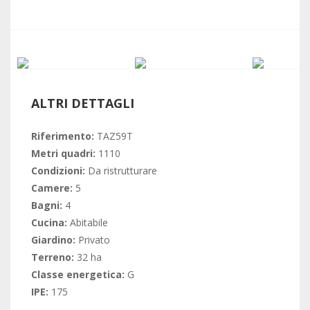
ALTRI DETTAGLI
Riferimento:
TAZ59T
Metri quadri:
1110
Condizioni:
Da ristrutturare
Camere:
5
Bagni:
4
Cucina:
Abitabile
Giardino:
Privato
Terreno:
32 ha
Classe energetica:
G
IPE:
175