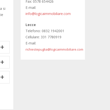
Fax: 0578 654426
E-mail:
a si
info@logicaimmobiliare.com
cie
Lecce
Telefono: 0832 1942001
Cellulare: 331 7780919
E-mail:
richiestepuglia@logicaimmobiliare.com