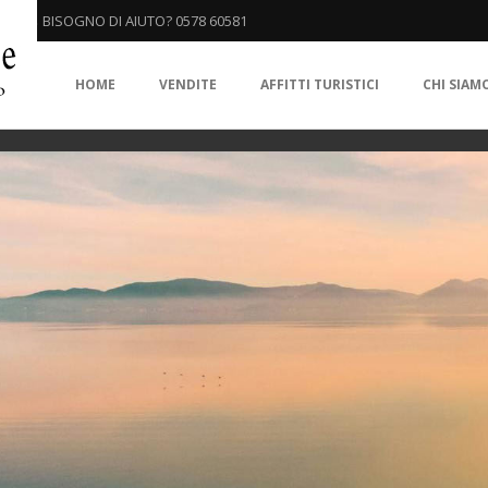
BISOGNO DI AIUTO? 0578 60581
HOME
VENDITE
AFFITTI TURISTICI
CHI SIAM