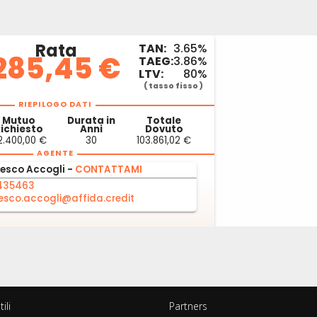
ili
Partners