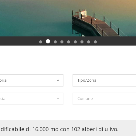
oria
Tipo/Zona
cia
Comune
ificabile di 16.000 mq con 102 alberi di ulivo.