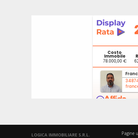
Pagine ut
LOGICA IMMOBILIARE S.R.L.