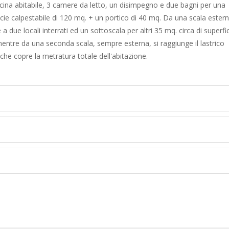
cina abitabile, 3 camere da letto, un disimpegno e due bagni per una
icie calpestabile di 120 mq. + un portico di 40 mq. Da una scala estern
a due locali interrati ed un sottoscala per altri 35 mq. circa di superfi
 mentre da una seconda scala, sempre esterna, si raggiunge il lastrico
 che copre la metratura totale dell'abitazione.