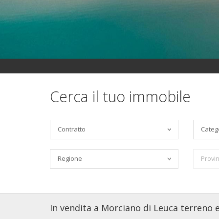
Cerca il tuo immobile
Contratto
Categ
Regione
Provin
In vendita a Morciano di Leuca terreno ed