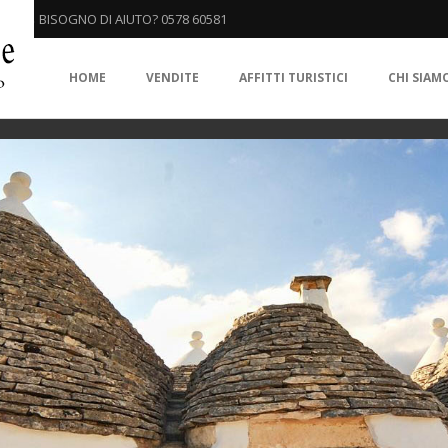
BISOGNO DI AIUTO? 0578 60581
HOME
VENDITE
AFFITTI TURISTICI
CHI SIAM