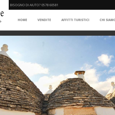
BISOGNO DI AIUTO? 0578 60581
HOME
VENDITE
AFFITTI TURISTICI
CHI SIAM