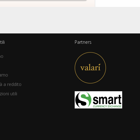
ili
Partners
mo
iamo
à a reddito
ioni utili