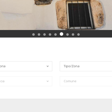
oria
Tipo/Zona
cia
Comune