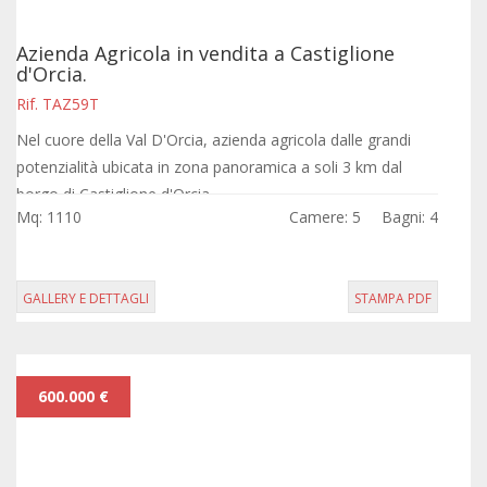
Azienda Agricola in vendita a Castiglione
d'Orcia.
Rif. TAZ59T
Nel cuore della Val D'Orcia, azienda agricola dalle grandi
potenzialità ubicata in zona panoramica a soli 3 km dal
borgo di Castiglione d'Orcia.
Mq: 1110
Camere: 5
Bagni: 4
GALLERY E DETTAGLI
STAMPA PDF
600.000 €