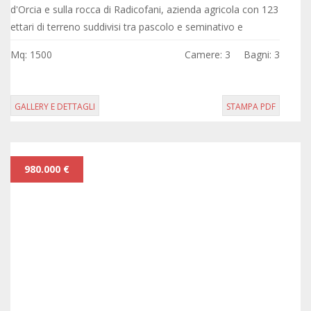
d'Orcia e sulla rocca di Radicofani, azienda agricola con 123
ettari di terreno suddivisi tra pascolo e seminativo e
fabbricati vari per un...
Mq: 1500
Camere: 3
Bagni: 3
GALLERY E DETTAGLI
STAMPA PDF
980.000 €