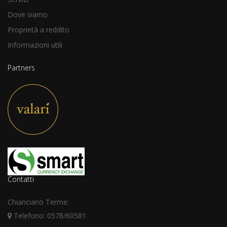
Dove siamo
Proprietà a reddito
Informazioni utili
Partners
Contatti
Chianciano Terme:
Telefono: 0578/60581